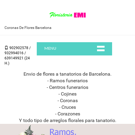
Coronas De Flores Barcelona
902902578 /
MENU
932994016 /
639149921 (24
H.)
Envio de flores a tanatorios de Barcelona.
- Ramos funerarios
- Centros funerarios
- Cojines
- Coronas
- Cruces
- Corazones
Y todo tipo de arreglos florales para tanatorio.