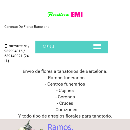
Coronas De Flores Barcelona
902902578 /
MENU
932994016 /
639149921 (24
H.)
Envio de flores a tanatorios de Barcelona.
- Ramos funerarios
- Centros funerarios
- Cojines
- Coronas
- Cruces
- Corazones
Y todo tipo de arreglos florales para tanatorio.