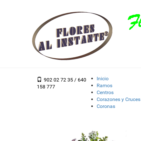
Inicio
902 02 72 35 / 640
Ramos
158 777
Centros
Corazones y Cruces
Coronas