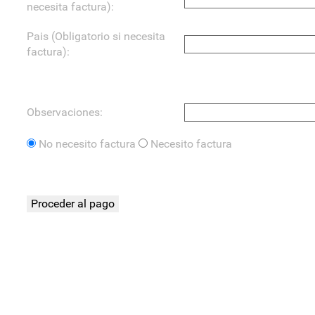
necesita factura):
Pais (Obligatorio si necesita
factura):
Observaciones:
No necesito factura
Necesito factura