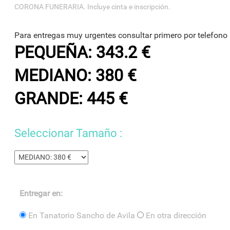
CORONA FUNERARIA. Incluye cinta e inscripción.
Para entregas muy urgentes consultar primero por telefono
PEQUEÑA: 343.2 €
MEDIANO: 380 €
GRANDE: 445 €
Seleccionar Tamaño :
Entregar en:
En Tanatorio Sancho de Avila
En otra dirección