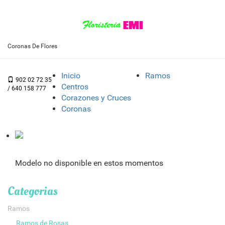
Coronas De Flores
Inicio
Ramos
902 02 72 35
Centros
/ 640 158 777
Corazones y Cruces
Coronas
Modelo no disponible en estos momentos
Categorias
Ramos
Ramos de Rosas