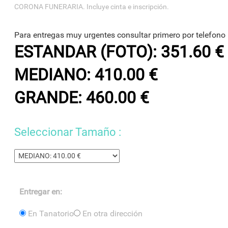
CORONA FUNERARIA. Incluye cinta e inscripción.
Para entregas muy urgentes consultar primero por telefono
ESTANDAR (FOTO): 351.60 €
MEDIANO: 410.00 €
GRANDE: 460.00 €
Seleccionar Tamaño :
Entregar en:
En Tanatorio
En otra dirección