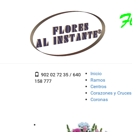
Inicio
902 02 72 35 / 640
Ramos
158 777
Centros
Corazones y Cruces
Coronas