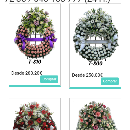
T-810
T-800
Desde 283.20€
Desde 258.00€
Comprar
Comprar