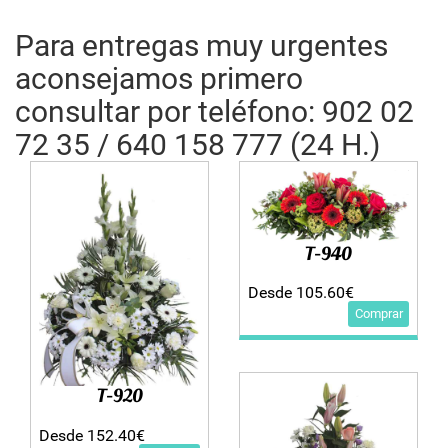
Para entregas muy urgentes
aconsejamos primero
consultar por teléfono: 902 02
72 35 / 640 158 777 (24 H.)
T-940
Desde 105.60€
Comprar
T-920
Desde 152.40€