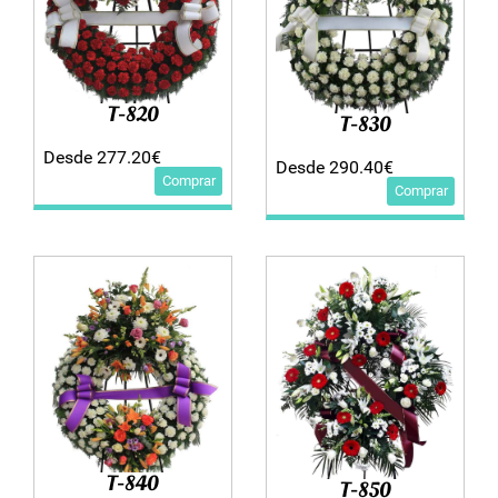
T-820
T-830
Desde 277.20€
Desde 290.40€
Comprar
Comprar
T-840
T-850