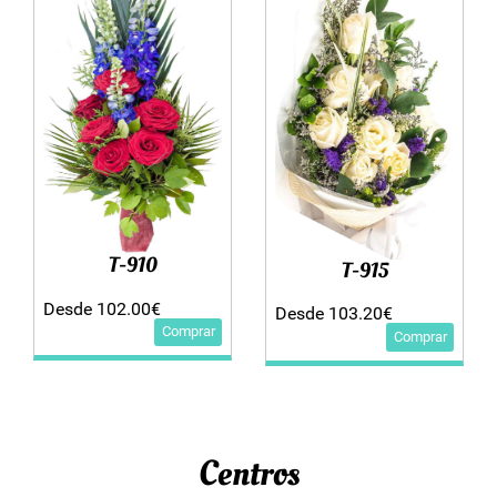
T-910
T-915
Desde 102.00€
Desde 103.20€
Comprar
Comprar
Centros