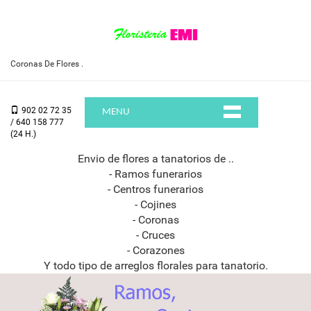
Coronas De Flores .
902 02 72 35
MENU
/ 640 158 777
(24 H.)
Envio de flores a tanatorios de ..
- Ramos funerarios
- Centros funerarios
- Cojines
- Coronas
- Cruces
- Corazones
Y todo tipo de arreglos florales para tanatorio.