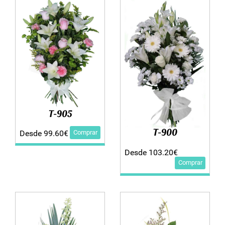
T-905
T-900
Comprar
Desde 99.60€
Desde 103.20€
Comprar