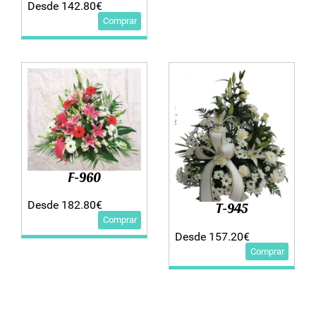
Desde 142.80€
Comprar
F-960
Desde 182.80€
T-945
Comprar
Desde 157.20€
Comprar