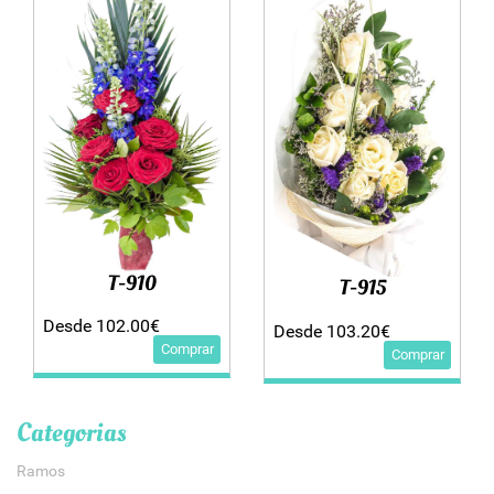
T-910
T-915
Desde 102.00€
Desde 103.20€
Comprar
Comprar
Categorias
Ramos