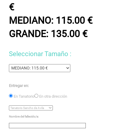
€
MEDIANO: 115.00 €
GRANDE: 135.00 €
Seleccionar Tamaño :
Entregar en:
En Tanatorio
En otra dirección
Nombre del fallecido/a: