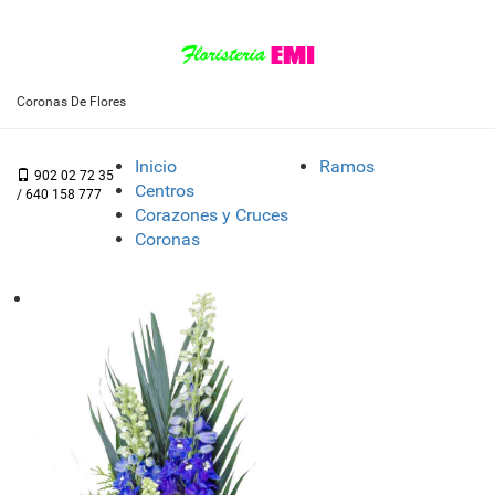
Coronas De Flores
Inicio
Ramos
902 02 72 35
Centros
/ 640 158 777
Corazones y Cruces
Coronas