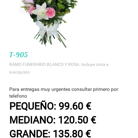
T-905
RAMO FUNERARIO BLANCO Y ROSA. Incluye cinta e
inscripción
Para entregas muy urgentes consultar primero por
telefono
PEQUEÑO: 99.60 €
MEDIANO: 120.50 €
GRANDE: 135.80 €