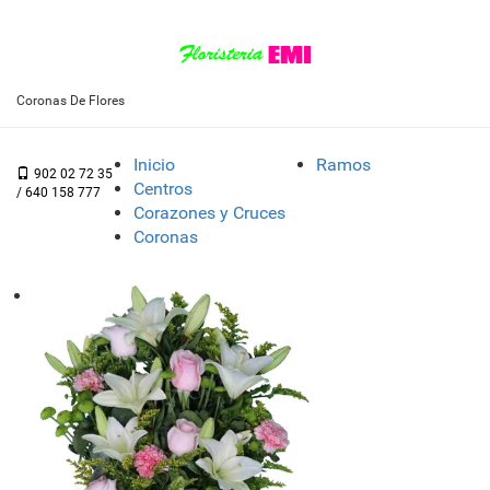
Coronas De Flores
Inicio
Ramos
902 02 72 35
Centros
/ 640 158 777
Corazones y Cruces
Coronas