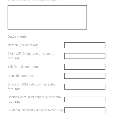
Datos cliente:
Nombre (o Empresa):
DNI / CIF (Obligatorio si necesita
factura):
Teléfono de contacto:
Email de contacto:
Dirección (Obligatorio si necesita
factura):
Codigo Postal (Obligatorio si necesita
factura):
Ciudad (Obligatorio si necesita factura):