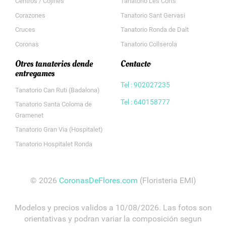
Centros / Cojines
Tanatorio Les Corts
Corazones
Tanatorio Sant Gervasi
Cruces
Tanatorio Ronda de Dalt
Coronas
Tanatorio Collserola
Otros tanatorios donde
Contacto
entregamos
Tel : 902027235
Tanatorio Can Ruti (Badalona)
Tel : 640158777
Tanatorio Santa Coloma de
Gramenet
Tanatorio Gran Via (Hospitalet)
Tanatorio Hospitalet Ronda
© 2026
CoronasDeFlores.com
(Floristeria EMI)
Modelos y precios validos a 10/08/2026. Las fotos son
orientativas y podran variar la composición segun