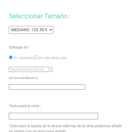
Seleccionar Tamaño :
Entregar en:
En Tanatorio
En otra dirección
Nombre del fallecido/a:
Texto para la cinta :
Texto para la tarjeta (si lo desea ademas de la cinta podemos añadir
un tarjeta con un texto mas amplio :